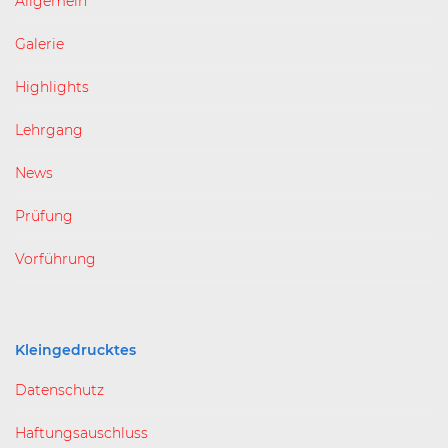
Allgemein
Galerie
Highlights
Lehrgang
News
Prüfung
Vorführung
Kleingedrucktes
Datenschutz
Haftungsauschluss