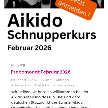
Lehrgang
Probemonat Februar 2026
Oktober 31, 2025
Aikido
Anfänger
Anfängerkurs
kostenlos
Probetraining
Wir heißen Sie herzlich willkommen bei der
Aikido-Abteilung des FTV1860 und dem
deutschen Stützpunkt der Eurasia Aikido
Organisation. Tauchen Sie einen Monat in die