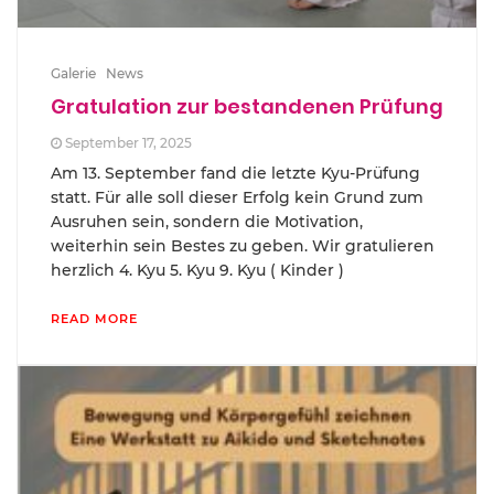
Galerie
News
Gratulation zur bestandenen Prüfung
September 17, 2025
Am 13. September fand die letzte Kyu-Prüfung
statt. Für alle soll dieser Erfolg kein Grund zum
Ausruhen sein, sondern die Motivation,
weiterhin sein Bestes zu geben. Wir gratulieren
herzlich 4. Kyu 5. Kyu 9. Kyu ( Kinder )
READ MORE